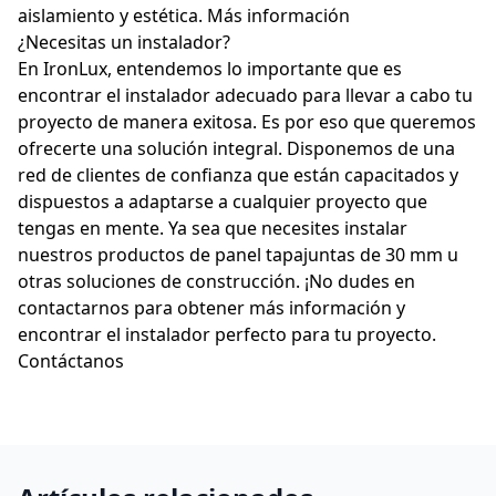
aislamiento y estética.
Más información
¿Necesitas un instalador?
En IronLux, entendemos lo importante que es
encontrar el instalador adecuado para llevar a cabo tu
proyecto de manera exitosa. Es por eso que queremos
ofrecerte una solución integral. Disponemos de una
red de clientes de confianza que están capacitados y
dispuestos a adaptarse a cualquier proyecto que
tengas en mente. Ya sea que necesites instalar
nuestros productos de panel tapajuntas de 30 mm u
otras soluciones de construcción. ¡No dudes en
contactarnos para obtener más información y
encontrar el instalador perfecto para tu proyecto.
Contáctanos