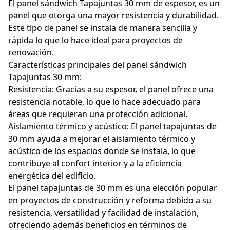
El panel sándwich Tapajuntas 30 mm de espesor, es un
panel que otorga una mayor resistencia y durabilidad.
Policarbonato
Este tipo de panel se instala de manera sencilla y
rápida lo que lo hace ideal para proyectos de
Lucernarios y Claraboyas
renovación.
Características principales del panel sándwich
Accesorios
Tapajuntas 30 mm:
Resistencia: Gracias a su espesor, el panel ofrece una
resistencia notable, lo que lo hace adecuado para
áreas que requieran una protección adicional.
Aislamiento térmico y acústico: El panel tapajuntas de
Blog
30 mm ayuda a mejorar el aislamiento térmico y
acústico de los espacios donde se instala, lo que
Proyectos
contribuye al confort interior y a la eficiencia
energética del edificio.
Instalaciones
El panel tapajuntas de 30 mm es una elección popular
en proyectos de construcción y reforma debido a su
resistencia, versatilidad y facilidad de instalación,
ofreciendo además beneficios en términos de