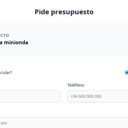
Pide presupuesto
UCTO
a minionda
icular?
Teléfono