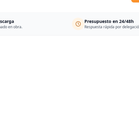
escarga
Presupuesto en 24/48h
nado en obra.
Respuesta rápida por delegació