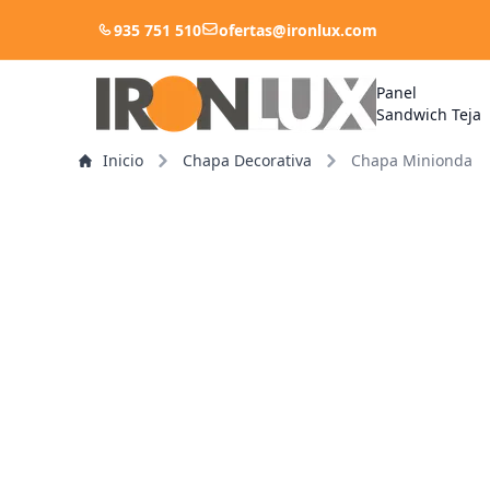
935 751 510
ofertas@ironlux.com
Panel
Sandwich Teja
Inicio
Chapa Decorativa
Chapa Minionda