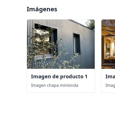
Imágenes
Imagen de producto 1
Ima
Imagen chapa minionda
Imag