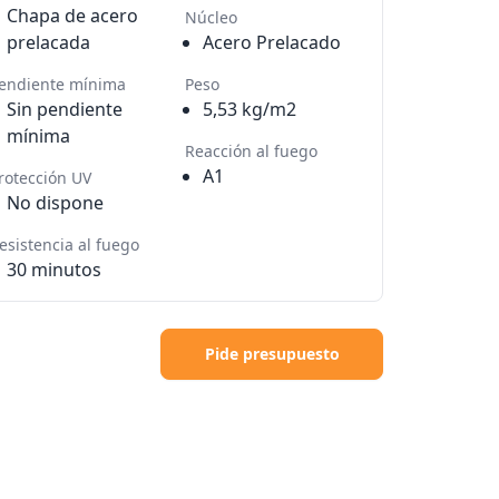
Chapa de acero
Núcleo
prelacada
Acero Prelacado
endiente mínima
Peso
Sin pendiente
5,53 kg/m2
mínima
Reacción al fuego
A1
rotección UV
No dispone
esistencia al fuego
30 minutos
Pide presupuesto