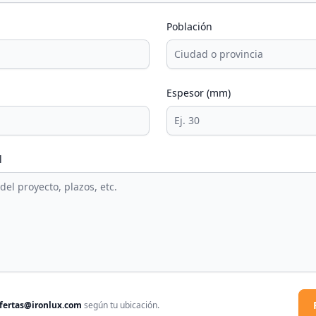
Población
Espesor (mm)
l
fertas@ironlux.com
según tu ubicación.