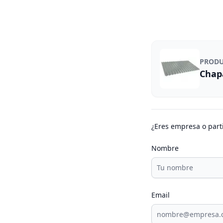
PROD
Chap
¿Eres empresa o part
Nombre
Email