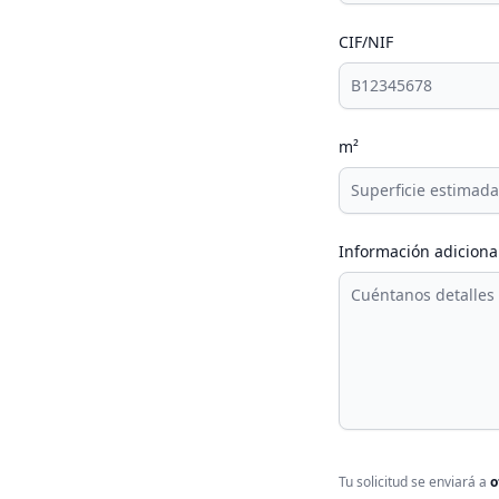
CIF/NIF
m²
Información adiciona
Tu solicitud se enviará a
o