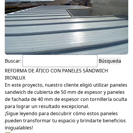
Policarbonato
Accesorios
Buscar:
REFORMA DE ÁTICO CON PANELES SÁNDWICH
Blog
IRONLUX
En este proyecto, nuestro cliente eligió utilizar paneles
Proyectos
sandwich de cubierta de 50 mm de espesor y paneles
de fachada de 40 mm de espesor con tornillería oculta
Instalaciones
para lograr un resultado excepcional.
¡Sigue leyendo para descubrir cómo estos paneles
pueden transformar tu espacio y brindarte beneficios
inigualables!