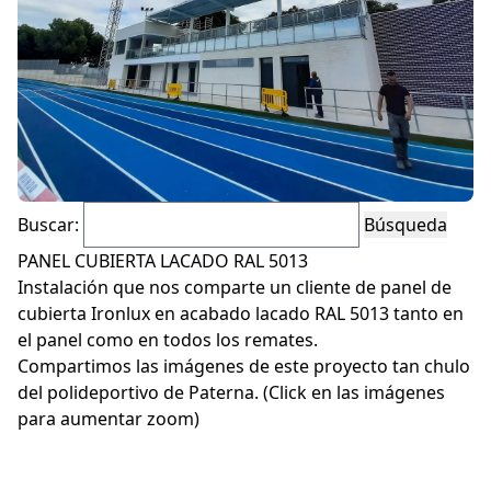
Policarbonato
Accesorios
Buscar:
PANEL CUBIERTA LACADO RAL 5013
Blog
Instalación que nos comparte un cliente de panel de
cubierta Ironlux en acabado lacado RAL 5013 tanto en
Proyectos
el panel como en todos los remates.
Compartimos las imágenes de este proyecto tan chulo
Instalaciones
del polideportivo de Paterna. (Click en las imágenes
para aumentar zoom)