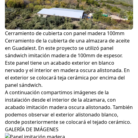
Policarbonato
Cerramiento de cubierta con panel madera 100mm
Cerramiento de la cubierta de una almazara de aceite
Accesorios
en Guadalest. En este proyecto se utilizó panel
sándwich imitación madera de 100mm de espesor.
Este panel tiene un acabado exterior en blanco
nervado y el interior en madera oscura alistonada. En
el exterior se colocará teja cerámica por encima del
Blog
panel sándwich.
A continuación compartimos imágenes de la
Proyectos
instalación desde el interior de la alzamara, con
acabado imitación madera oscura alistonado. También
Instalaciones
podemos observar el exterior alistonado blanco,
donde posteriormente se colocará el tejado cerámico.
GALERÍA DE IMÁGENES