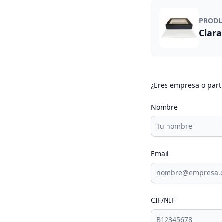
PROD
Clara
¿Eres empresa o part
Nombre
Email
CIF/NIF