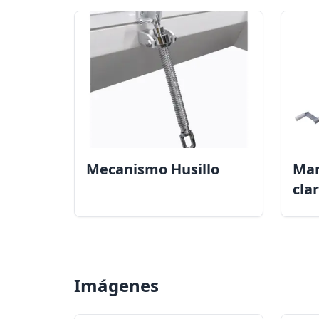
Mecanismo Husillo
Man
cla
Imágenes