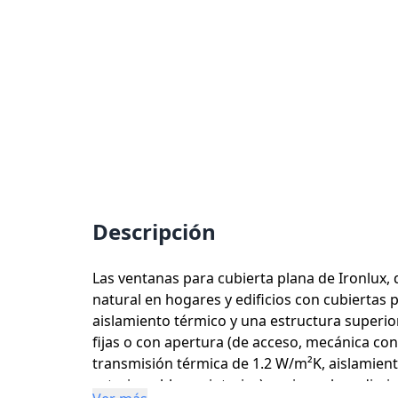
Descripción
Las ventanas para cubierta plana de Ironlux,
natural en hogares y edificios con cubiertas 
aislamiento térmico y una estructura superior
fijas o con apertura (de acceso, mecánica con
transmisión térmica de 1.2 W/m²K, aislamient
exterior y blanco interior), mejora el rendi