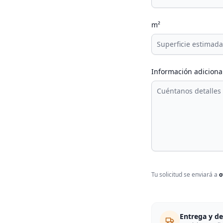
m²
Información adiciona
Tu solicitud se enviará a
o
Entrega y d