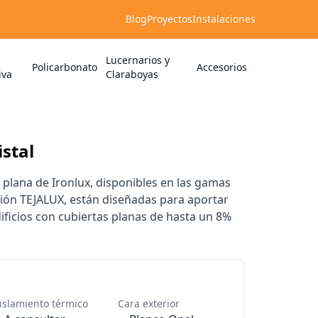
Blog
Proyectos
Instalaciones
Lucernarios y
Policarbonato
Accesorios
iva
Claraboyas
stal
 plana de Ironlux, disponibles en las gamas
ón TEJALUX, están diseñadas para aportar
dificios con cubiertas planas de hasta un 8%
islamiento térmico
Cara exterior