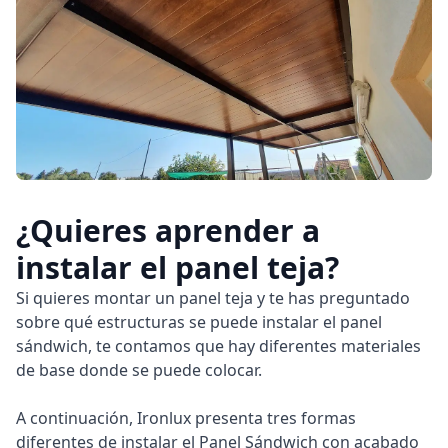
Policarbonato
Accesorios
¿Quieres aprender a
instalar el panel teja?
Blog
Si quieres montar un panel teja y te has preguntado
Proyectos
sobre qué estructuras se puede instalar el panel
sándwich, te contamos que hay diferentes materiales
Instalaciones
de base donde se puede colocar.
A continuación, Ironlux presenta tres formas
diferentes de instalar el Panel Sándwich con acabado