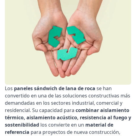
Policarbonato
Accesorios
Blog
Los
paneles sándwich de lana de roca
se han
Proyectos
convertido en una de las soluciones constructivas más
demandadas en los sectores industrial, comercial y
Instalaciones
residencial. Su capacidad para
combinar aislamiento
térmico, aislamiento acústico, resistencia al fuego y
sostenibilidad
los convierte en un
material de
referencia
para proyectos de nueva construcción,