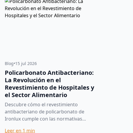
Blog
•
15 jul 2026
Policarbonato Antibacteriano:
La Revolución en el
Revestimiento de Hospitales y
el Sector Alimentario
Descubre cómo el revestimiento
antibacteriano de policarbonato de
Ironlux cumple con las normativas
sanitarias. Soluciones técnicas
Leer en
1
min
certificadas. En entornos donde la