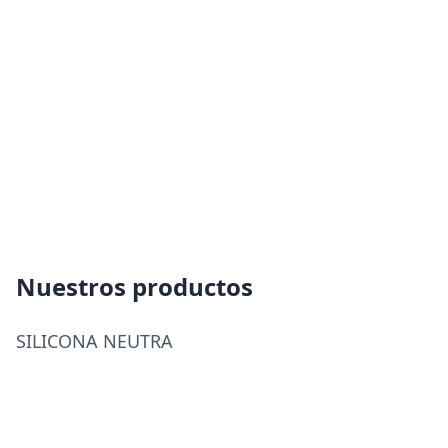
Policarbonato
Accesorios
Blog
Nuestros productos
Proyectos
SILICONA NEUTRA
Instalaciones