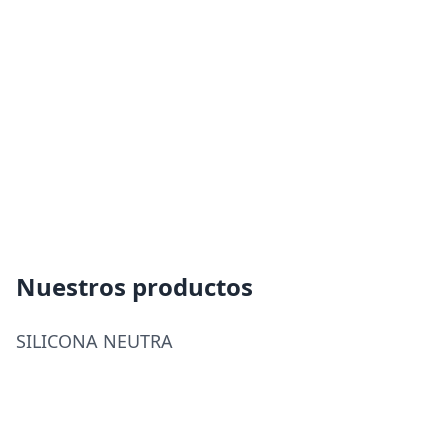
Policarbonato
Accesorios
Blog
Nuestros productos
Proyectos
SILICONA NEUTRA
Instalaciones